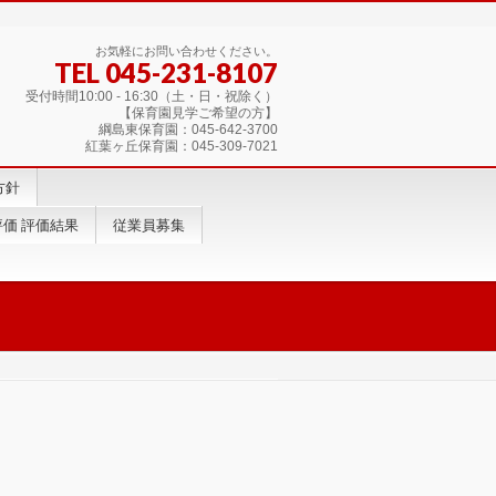
お気軽にお問い合わせください。
TEL 045-231-8107
受付時間10:00 - 16:30（土・日・祝除く）
【保育園見学ご希望の方】
綱島東保育園：045-642-3700
紅葉ヶ丘保育園：045-309-7021
方針
価 評価結果
従業員募集