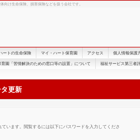
団体向け生命保険、損害保険などを扱う会社です。
ハートの生命保険
マイ・ハート保育園
アクセス
個人情報保護
保育園「苦情解決のための窓口等の設置」について
福祉サービス第三者評
ータ更新
れています。閲覧するには以下にパスワードを入力してくださ