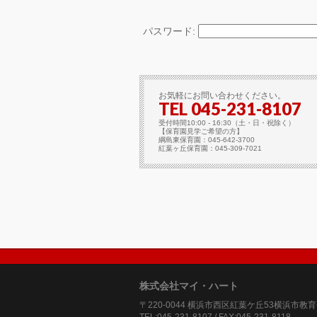
パスワード:
お気軽にお問い合わせください。
TEL 045-231-8107
受付時間10:00 - 16:30（土・日・祝除く）
【保育園見学ご希望の方】
綱島東保育園：045-642-3700
紅葉ヶ丘保育園：045-309-7021
株式会社マイ・ハート
〒220-0044 横浜市西区紅葉ケ丘53横浜市教