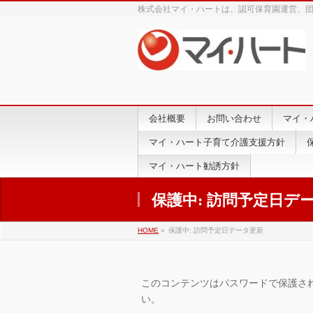
株式会社マイ・ハートは、認可保育園運営、
会社概要
お問い合わせ
マイ・
マイ・ハート子育て介護支援方針
マイ・ハート勧誘方針
保護中: 訪問予定日デ
HOME
»
保護中: 訪問予定日データ更新
このコンテンツはパスワードで保護さ
い。