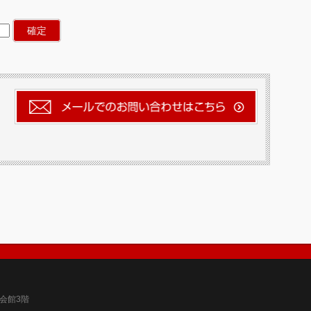
育会館3階