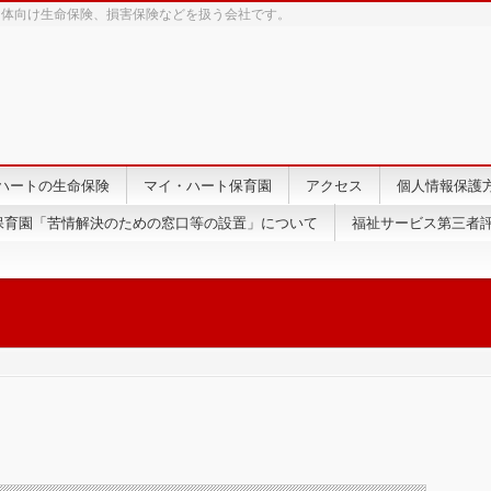
団体向け生命保険、損害保険などを扱う会社です。
ハートの生命保険
マイ・ハート保育園
アクセス
個人情報保護
保育園「苦情解決のための窓口等の設置」について
福祉サービス第三者評