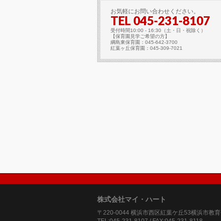
お気軽にお問い合わせください。
TEL 045-231-8107
受付時間10:00 - 16:30（土・日・祝除く）
【保育園見学ご希望の方】
綱島東保育園：045-642-3700
紅葉ヶ丘保育園：045-309-7021
株式会社マイ・ハート
〒220-0044 横浜市西区紅葉ケ丘53横浜市教