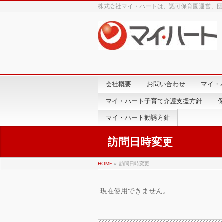
株式会社マイ・ハートは、認可保育園運営、
会社概要
お問い合わせ
マイ・
マイ・ハート子育て介護支援方針
マイ・ハート勧誘方針
訪問日時変更
HOME
»
訪問日時変更
現在使用できません。