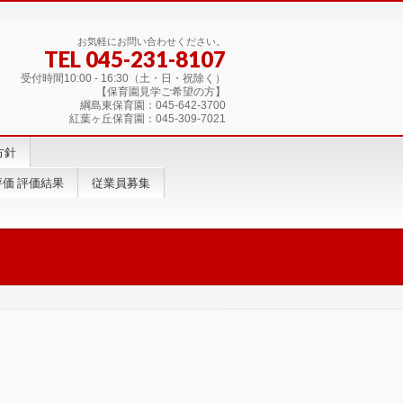
お気軽にお問い合わせください。
TEL 045-231-8107
受付時間10:00 - 16:30（土・日・祝除く）
【保育園見学ご希望の方】
綱島東保育園：045-642-3700
紅葉ヶ丘保育園：045-309-7021
方針
価 評価結果
従業員募集