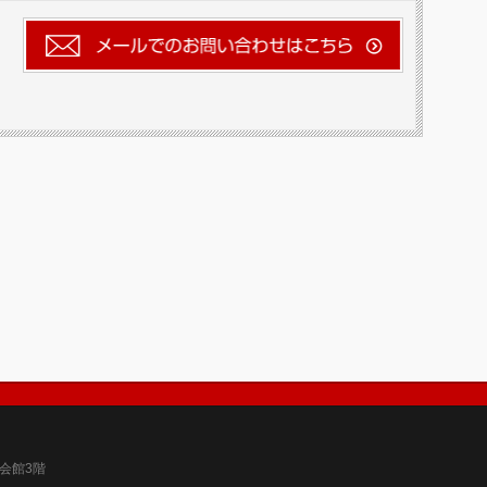
育会館3階