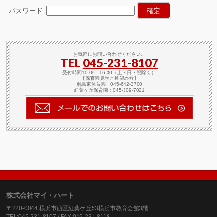
パスワード:
お気軽にお問い合わせください。
TEL
045-231-8107
受付時間10:00 - 16:30（土・日・祝除く）
【保育園見学ご希望の方】
綱島東保育園：045-642-3700
紅葉ヶ丘保育園：045-309-7021
株式会社マイ・ハート
〒220-0044 横浜市西区紅葉ケ丘53横浜市教育会館3階
TEL:045-231-8107 / FAX:045-231-8118