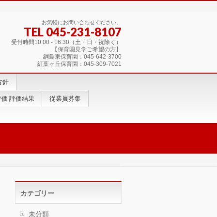
お気軽にお問い合わせください。
TEL 045-231-8107
受付時間10:00 - 16:30（土・日・祝除く）
【保育園見学ご希望の方】
綱島東保育園：045-642-3700
紅葉ヶ丘保育園：045-309-7021
方針
価 評価結果
従業員募集
カテゴリー
未分類