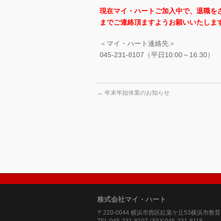
現在マイ・ハートご加入中で、退職を
までご連絡頂ますようお願いいたしま
＜マイ・ハート連絡先＞
045-231-8107（平日10:00～16:30）
←
年末年始休業のお知らせ
株式会社マイ・ハート
〒220-0044 横浜市西区紅葉ケ丘53横浜市教