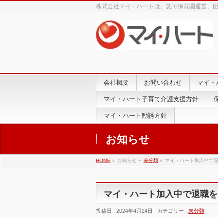
株式会社マイ・ハートは、認可保育園運営、
会社概要
お問い合わせ
マイ・
マイ・ハート子育て介護支援方針
マイ・ハート勧誘方針
お知らせ
HOME
»
お知らせ »
未分類
»
マイ・ハート加入中で
マイ・ハート加入中で退職を
投稿日 : 2024年4月24日 | カテゴリー :
未分類