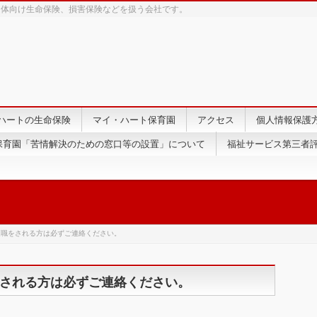
団体向け生命保険、損害保険などを扱う会社です。
ハートの生命保険
マイ・ハート保育園
アクセス
個人情報保護
保育園「苦情解決のための窓口等の設置」について
福祉サービス第三者評
退職をされる方は必ずご連絡ください。
される方は必ずご連絡ください。