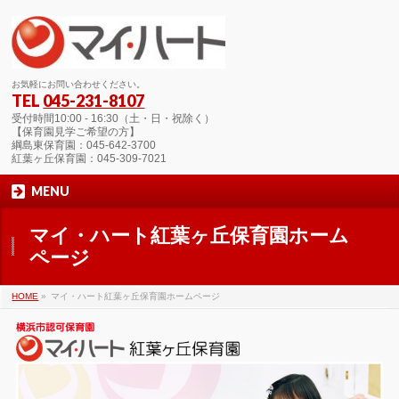
お気軽にお問い合わせください。
TEL
045-231-8107
受付時間10:00 - 16:30（土・日・祝除く）
【保育園見学ご希望の方】
綱島東保育園：045-642-3700
紅葉ヶ丘保育園：045-309-7021
MENU
マイ・ハート紅葉ヶ丘保育園ホーム
ページ
HOME
»
マイ・ハート紅葉ヶ丘保育園ホームページ