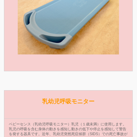
乳幼児呼吸モニター
ベビーセンス（乳幼児呼吸モニター）乳児（１歳未満）に使用します。
乳児の呼吸を含む身体の動きを感知し動きの低下や停止を感知して警告
を発する器具です。近年、乳幼児突然死症候群（SIDS）での死亡事故が