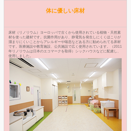
体に優しい床材
床材（リノリウム）ヨーロッパで古くから使用されている植物・天然素
材を使った建材です。抗菌作用があり、静電気を発生しにくくほこりが
溜まりにくいことからアレルギーや喘息などある方に勧められてる床材
です。医療施設や教育施設、公共施設で広く使用されています。（2011
年リノリウムは日本のエコマークを取得）シックハウスなどに配慮し、
使用しました。