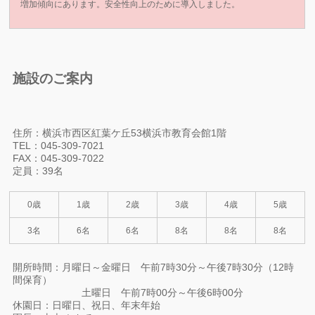
増加傾向にあります。安全性向上のために導入しました。
施設のご案内
住所：横浜市西区紅葉ケ丘53横浜市教育会館1階
TEL：045-309-7021
FAX：045-309-7022
定員：39名
0歳
1歳
2歳
3歳
4歳
5歳
3名
6名
6名
8名
8名
8名
開所時間：月曜日～金曜日 午前7時30分～午後7時30分（12時
間保育）
土曜日 午前7時00分～午後6時00分
休園日：日曜日、祝日、年末年始