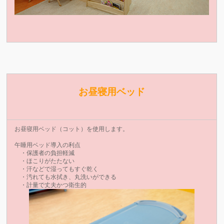
お昼寝用ベッド
お昼寝用ベッド（コット）を使用します。
午睡用ベッド導入の利点
・保護者の負担軽減
・ほこりがたたない
・汗などで湿ってもすぐ乾く
・汚れても水拭き、丸洗いができる
・計量で丈夫かつ衛生的