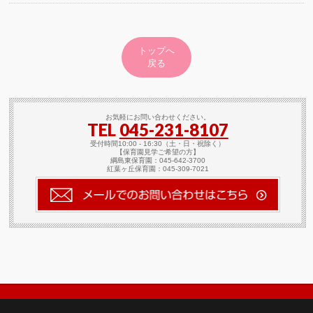
トップへ
戻る
お気軽にお問い合わせください。
TEL
045-231-8107
受付時間10:00 - 16:30（土・日・祝除く）
【保育園見学ご希望の方】
綱島東保育園：045-642-3700
紅葉ヶ丘保育園：045-309-7021