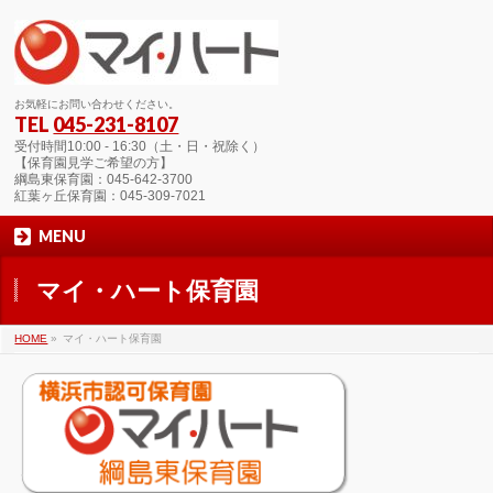
お気軽にお問い合わせください。
TEL
045-231-8107
受付時間10:00 - 16:30（土・日・祝除く）
【保育園見学ご希望の方】
綱島東保育園：045-642-3700
紅葉ヶ丘保育園：045-309-7021
MENU
マイ・ハート保育園
HOME
»
マイ・ハート保育園