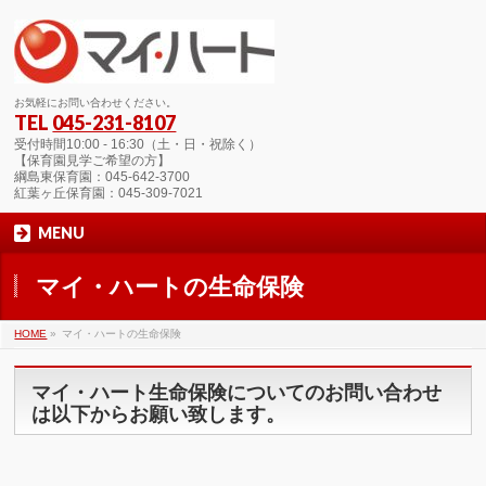
お気軽にお問い合わせください。
TEL
045-231-8107
受付時間10:00 - 16:30（土・日・祝除く）
【保育園見学ご希望の方】
綱島東保育園：045-642-3700
紅葉ヶ丘保育園：045-309-7021
MENU
マイ・ハートの生命保険
HOME
»
マイ・ハートの生命保険
マイ・ハート生命保険についてのお問い合わせ
は以下からお願い致します。